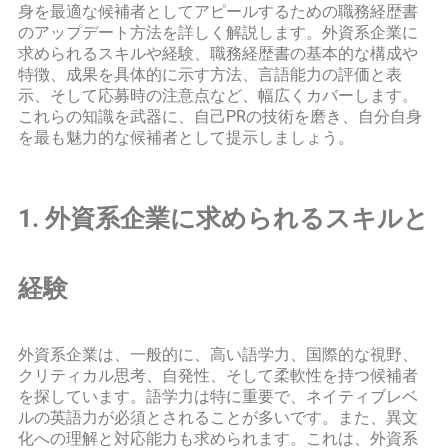
身を最適な候補者としてアピールするための職務経歴書
のアップデート方法を詳しく解説します。外資系企業に
求められるスキルや経験、職務経歴書の基本的な構成や
特徴、成果を具体的に示す方法、言語能力の評価と表
示、そして応募時の注意点など、幅広くカバーします。
これらの知識を武器に、自己PRの技術を磨き、自分自身
を最も魅力的な候補者として提示しましょう。
1. 外資系企業に求められるスキルと
経験
外資系企業は、一般的に、高い語学力、国際的な視野、
クリティカル思考、自発性、そして柔軟性を持つ候補者
を探しています。語学力は特に重要で、ネイティブレベ
ルの英語力が必須とされることが多いです。また、異文
化への理解と対応能力も求められます。これは、外資系