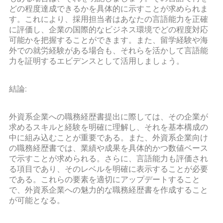
どの程度達成できるかを具体的に示すことが求められま
す。これにより、採用担当者はあなたの言語能力を正確
に評価し、企業の国際的なビジネス環境でどの程度対応
可能かを把握することができます。また、留学経験や海
外での就労経験がある場合も、それらを活かして言語能
力を証明するエビデンスとして活用しましょう。
結論:
外資系企業への職務経歴書提出に際しては、その企業が
求めるスキルと経験を明確に理解し、それを基本構成の
中に組み込むことが重要である。また、外資系企業向け
の職務経歴書では、業績や成果を具体的かつ数値ベース
で示すことが求められる。さらに、言語能力も評価され
る項目であり、そのレベルを明確に表示することが必要
である。これらの要素を適切にアップデートすること
で、外資系企業への魅力的な職務経歴書を作成すること
が可能となる。