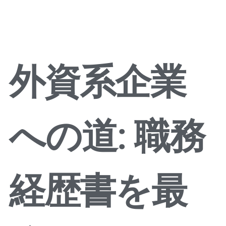
メディア
外資系企業
への道: 職務
経歴書を最