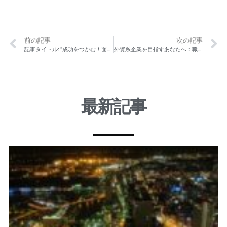
前の記事
次の記事
記事タイトル: “成功をつかむ！面接における英語対策完全ガイド
外資系企業を目指すあなたへ：職務経歴書のアップデート方法と自己PRの書き方
最新記事